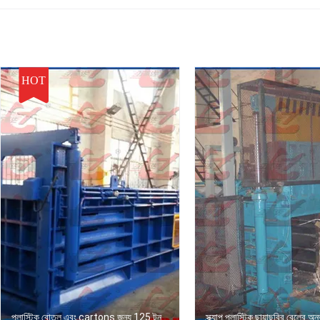
HOT
প্লাস্টিক বোতল এবং cartons জন্য 125 টন
স্ক্র্যাপ প্লাস্টিক ছায়াছবির বেলের অন