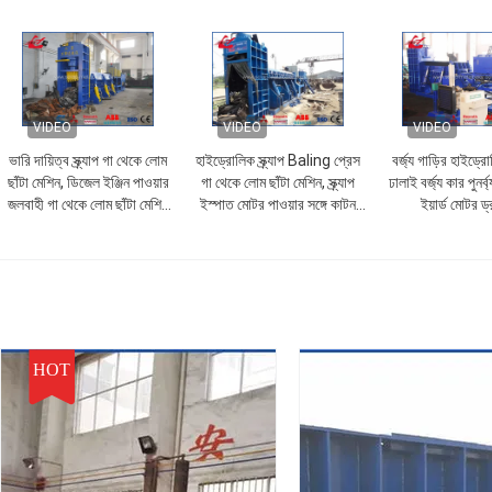
VIDEO
VIDEO
VIDEO
ভারি দায়িত্ব স্ক্র্যাপ গা থেকে লোম
হাইড্রোলিক স্ক্র্যাপ Baling প্রেস
বর্জ্য গাড়ির হাইড্রো
ছাঁটা মেশিন, ডিজেল ইঞ্জিন পাওয়ার
গা থেকে লোম ছাঁটা মেশিন, স্ক্র্যাপ
ঢালাই বর্জ্য কার পুনর্
জলবাহী গা থেকে লোম ছাঁটা মেশিন
ইস্পাত মোটর পাওয়ার সঙ্গে কাটন
ইয়ার্ড মোটর ড
WANSHIDA
মেশিন
HOT