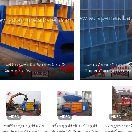
কনটেইনার স্ক্র্যাপ মেটাল শিয়ার স্বয়ংক্রিয় কাটিং
বৃত্তাকার / স্কয়ার স্টীল স্ক্র্যাপ মেটা
উচ্চ ক্ষমতা ওয়াশহিডা
Propers ট্যাংক গ্যাস ট্যাংক জন্য 
VIDEO
VIDEO
VIDEO
কনটেইনার প্রকার স্ক্র্যাপ মেটাল
বর্জ্য ধাতু স্ক্র্যাপ কাটার মেশিন স্ক্র্যাপ
মেটাল স্ক্র্যাপ সরঞ্জা
পুনর্ব্যবহারযোগ্য মেশিন, ধাতু ইস্পাত
ধাতু মেশিন 1400mm ব্লেড দৈর্ঘ্য
ধাতু পুনর্ব্যবহারের 