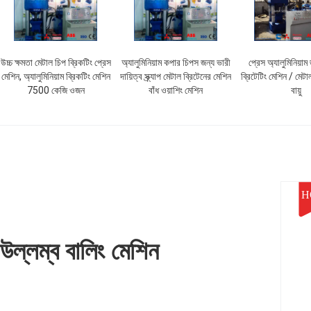
উচ্চ ক্ষমতা মেটাল চিপ ব্রিকটিং প্রেস
অ্যালুমিনিয়াম কপার চিপস জন্য ভারী
প্রেস অ্যালুমিনিয়াম
মেশিন, অ্যালুমিনিয়াম ব্রিকটিং মেশিন
দায়িত্ব স্ক্র্যাপ মেটাল ব্রিটেনের মেশিন
ব্রিটেটিং মেশিন / মেট
7500 কেজি ওজন
বাঁধ ওয়াশিং মেশিন
বায়ু
H
উল্লম্ব বালিং মেশিন