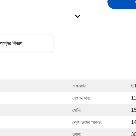
পণ্যের বিবরণ
সাক্ষ্যদান:
C
বেল আকার:
11
মোটর:
1
প্রেস রুমের আকার:
14
ওজন:
3