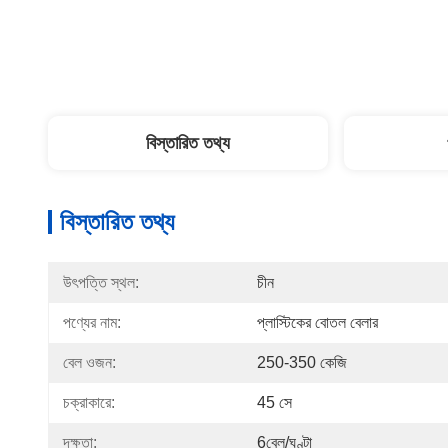
বিস্তারিত তথ্য
বিস্তারিত তথ্য
উৎপত্তি স্থল:
চীন
পণ্যের নাম:
প্লাস্টিকের বোতল বেলার
বেল ওজন:
250-350 কেজি
চক্রাকারে:
45 সে
দক্ষতা:
6বেল/ঘণ্টা