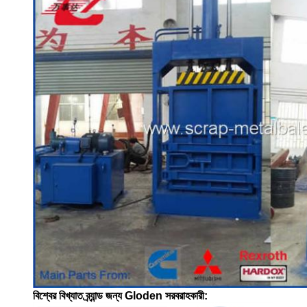
বিশ্বের বিখ্যাত ব্র্যান্ড জন্য Gloden সরবরাহকারী: