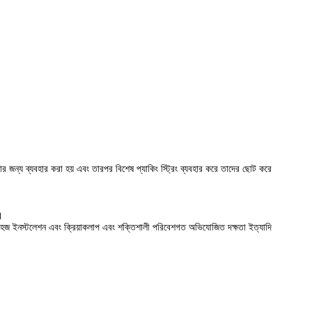
করার জন্য ব্যবহার করা হয় এবং তারপর বিশেষ প্যাকিং স্ট্রিং ব্যবহার করে তাদের ছোট করে
।
চ, সহজ ইনস্টলেশন এবং ক্রিয়াকলাপ এবং শক্তিশালী পরিবেশগত অভিযোজিত দক্ষতা ইত্যাদি