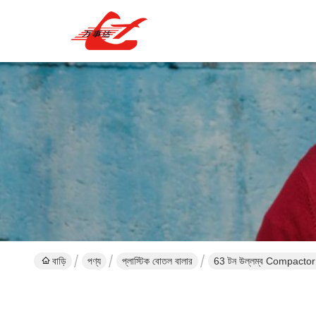
বাড়ি
পণ্য
প্লাস্টিক বোতল বালার
63 টন উল্লম্ব Compactor প