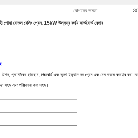
যোগানের ক্ষমতা:
30
হী পোষা বোতল বেলিং প্রেস
, 
15kW উল্লম্ব বর্জ্য কার্ডবোর্ড বেলার
জ
পাদান, টিপস, প্লাস্টিকের ছায়াছবি, পিচবোর্ড এবং তুলো ইত্যাদি সহ প্রেস এবং বেল করতে ব্যবহার কর
ার করা সহজ এবং পরিচালনা করা সহজ।