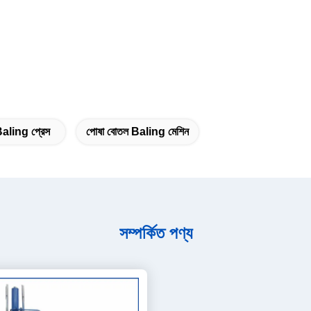
Baling প্রেস
পোষা বোতল Baling মেশিন
সম্পর্কিত পণ্য