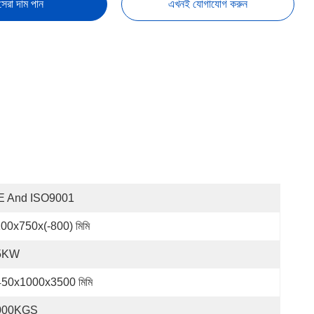
সেরা দাম পান
এখনই যোগাযোগ করুন
E And ISO9001
00x750x(-800) মিমি
5KW
50x1000x3500 মিমি
000KGS