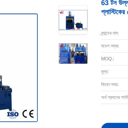
63 টন উল্
প্লাস্টিকে
ব্র্যান্ডের নাম:
মডেল নম্বর:
MOQ.:
মূল্য:
বিতরণ সময়:
অর্থ প্রদানের শর্তাদ