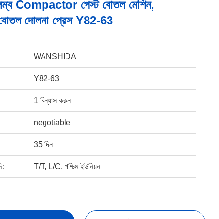
লম্ব Compactor পেস্ট বোতল মেশিন,
র বোতল দোলনা প্রেস Y82-63
WANSHIDA
Y82-63
1 বিন্যাস করুন
negotiable
35 দিন
ি:
T/T, L/C, পশ্চিম ইউনিয়ন