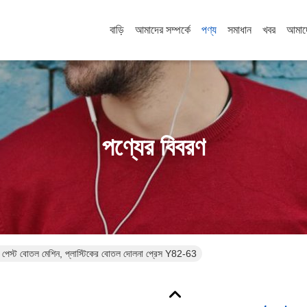
বাড়ি
আমাদের সম্পর্কে
পণ্য
সমাধান
খবর
আমাদ
পণ্যের বিবরণ
েস্ট বোতল মেশিন, প্লাস্টিকের বোতল দোলনা প্রেস Y82-63