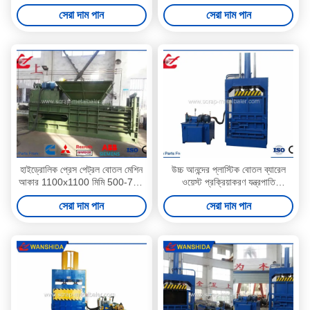
মেশিন Y82-35 চাপ
সেরা দাম পান
সেরা দাম পান
হাইড্রোলিক প্রেস পেট্রল বোতল মেশিন
উচ্চ আনন্দের প্লাস্টিক বোতল ব্যারেল
আকার 1100x1100 মিমি 500-750
ওয়েস্ট প্রক্রিয়াকরণ যন্ত্রপাতি
কেজি
3000kgs Y82-63
সেরা দাম পান
সেরা দাম পান