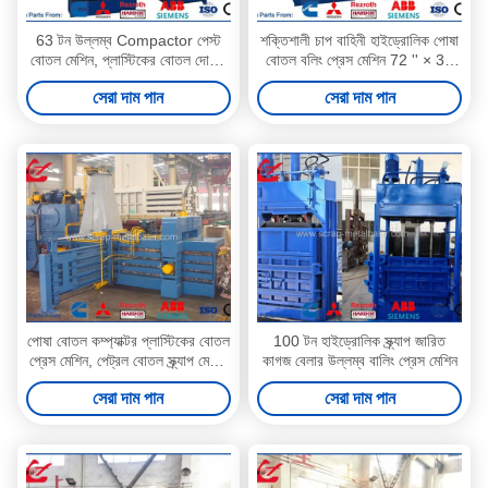
63 টন উল্লম্ব Compactor পেস্ট
শক্তিশালী চাপ বাহিনী হাইড্রোলিক পোষা
বোতল মেশিন, প্লাস্টিকের বোতল দোলনা
বোতল বলিং প্রেস মেশিন 72 '' × 36
প্রেস Y82-63
'সাইজ
সেরা দাম পান
সেরা দাম পান
পোষা বোতল কম্প্যাক্টর প্লাস্টিকের বোতল
100 টন হাইড্রোলিক স্ক্র্যাপ জারিত
প্রেস মেশিন, পেট্রল বোতল স্ক্র্যাপ মেশিন
কাগজ বেলার উল্লম্ব বালিং প্রেস মেশিন
ডিজেল ইঞ্জিন ড্রাইভ
সেরা দাম পান
সেরা দাম পান