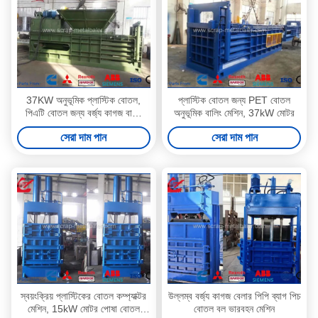
37KW অনুভূমিক প্লাস্টিক বোতল,
প্লাস্টিক বোতল জন্য PET বোতল
পিএটি বোতল জন্য বর্জ্য কাগজ বালিং
অনুভূমিক বালিং মেশিন, 37kW মোটর
মেশিন
সেরা দাম পান
সেরা দাম পান
স্বয়ংক্রিয় প্লাস্টিকের বোতল কম্প্যাক্টর
উল্লম্ব বর্জ্য কাগজ বেলার পিপি ব্যাগ পিচ
মেশিন, 15kW মোটর পোষা বোতল
বোতল বল ভারবহন মেশিন