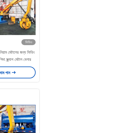
ভিডিও
ুমিনিয়াম মেটালের জন্য ফিডিং
িদা স্ক্র্যাপ মেটাল বেলার
 দাম পান