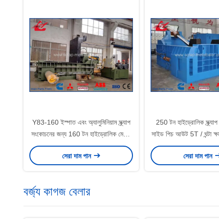
Y83-160 ইস্পাত এবং অ্যালুমিনিয়াম স্ক্র্যাপ
250 টন হাইড্রোলিক স্ক্র্যাপ
সংকোচনের জন্য 160 টন হাইড্রোলিক মেটাল
সাইড পিচ আউট 5T / ঘন্টা ক্ষমতা 
ব্যালার
এবং ইস্পাত পুনর্ব্যবহারযোগ্
সেরা দাম পান
সেরা দাম পান
জন্য
বর্জ্য কাগজ বেলার