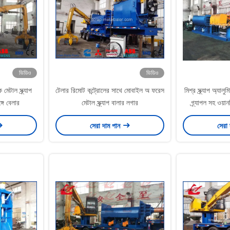
ভিডিও
ভিডিও
টাল স্ক্র্যাপ
টেলার রিমোট কন্ট্রোলের সাথে মোবাইল অ ফরেস
মিশ্র স্ক্র্যাপ অ্যাল
্গে বেলার
মেটাল স্ক্র্যাপ বালার লগার
গ্র্যাপল সহ ওয়ানশ
সেরা দাম পান
সেরা