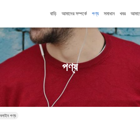
বাড়ি
আমাদের সম্পর্কে
পণ্য
সমাধান
খবর
আমাদ
পণ্য
াইন পণ্য