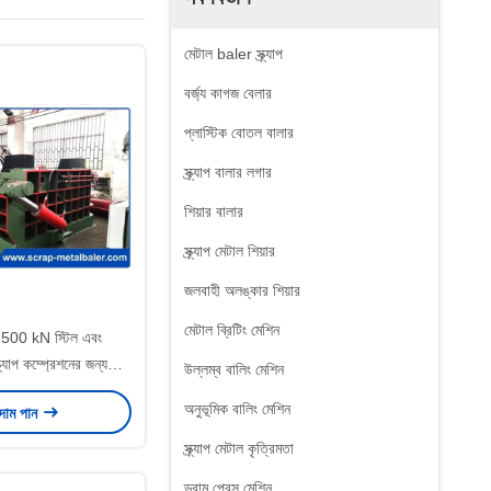
মেটাল baler স্ক্র্যাপ
বর্জ্য কাগজ বেলার
প্লাস্টিক বোতল বালার
স্ক্র্যাপ বালার লগার
শিয়ার বালার
স্ক্র্যাপ মেটাল শিয়ার
জলবাহী অলঙ্কার শিয়ার
মেটাল ব্রিটিং মেশিন
00 kN স্টিল এবং
ক্র্যাপ কম্প্রেশনের জন্য
উল্লম্ব বালিং মেশিন
ক্র্যাপ মেটাল ব্যালার
অনুভূমিক বালিং মেশিন
 দাম পান
স্ক্র্যাপ মেটাল কৃত্রিমতা
ড্রাম প্রেস মেশিন