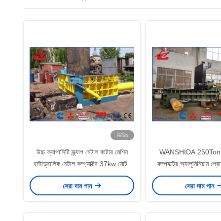
ভিডিও
উচ্চ ক্যাপাসিটি স্ক্র্যাপ মেটাল কাটার মেশিন
WANSHIDA 250Ton স্ক্র
হাইড্রোলিক মেটাল কম্প্যাক্টর 37kw মোটর
কম্প্যাক্টর অ্যালুমিনিয়াম 
ঘুরান
প্রেস মেশিন হ্যান্ড ভালভ 
সেরা দাম পান
সেরা দাম পান