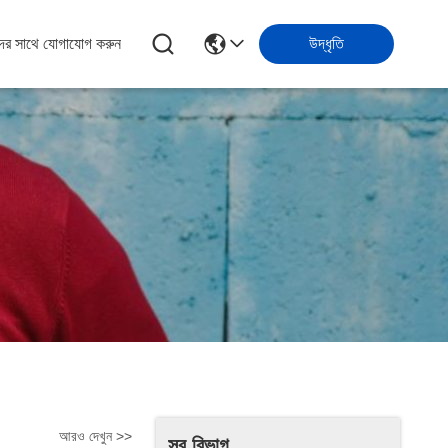
ের সাথে যোগাযোগ করুন
উদ্ধৃতি
আরও দেখুন >>
সব বিভাগ