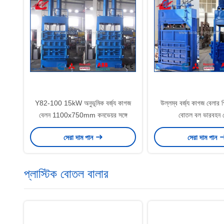
Y82-100 15kW অনুভূমিক বর্জ্য কাগজ
উল্লম্ব বর্জ্য কাগজ বেলার প
বেলন 1100x750mm কনভেয়র সঙ্গে
বোতল বল ভারবহন 
সেরা দাম পান
সেরা দাম পান
প্লাস্টিক বোতল বালার