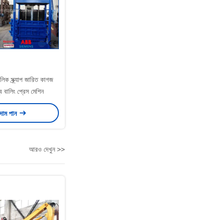
ক স্ক্র্যাপ জারিত কাগজ
ব বালিং প্রেস মেশিন
 দাম পান
আরও দেখুন >>