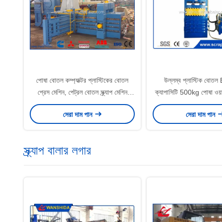
পোষা বোতল কম্প্যাক্টর প্লাস্টিকের বোতল
উল্লম্ব প্লাস্টিক বোতল 
প্রেস মেশিন, পেট্রল বোতল স্ক্র্যাপ মেশিন
ক্যাপাসিটি 500kg পোষা ওয়া
ডিজেল ইঞ্জিন ড্রাইভ
বক্রবন্ধনী
সেরা দাম পান
সেরা দাম পান
স্ক্র্যাপ বালার লগার