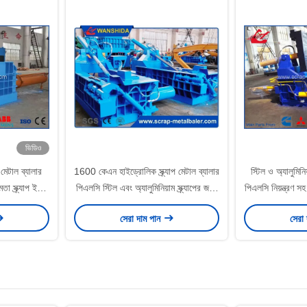
ভিডিও
 মেটাল ব্যালার
1600 কেএন হাইড্রোলিক স্ক্র্যাপ মেটাল ব্যালার
স্টিল ও অ্যালুমিনি
স্ক্র্যাপ ইয়ার্ড
পিএলসি স্টিল এবং অ্যালুমিনিয়াম স্ক্র্যাপের জন্য
পিএলসি নিয়ন্ত্রণ 
য অ্যাপ্লিকেশন
নিয়ন্ত্রিত 400 × 400 মিমি বেইল আকার
মেট
সেরা দাম পান
সেরা