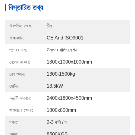
বিস্তারিত তথ্য
উৎপত্তি স্থল:
চীন
সাক্ষ্যদান:
CE And ISO9001
পণ্যের নাম:
উল্লম্ব বালিং মেশিন
বেলের আকার:
1800x1000x1000mm
বেল ওজন:
1300-1500kg
মোটর:
18.5kW
যন্ত্রটি আকারে:
2400x1800x4500mm
খাওয়ানো খোলা:
1800x800mm
দক্ষতা:
2-3 বালি / ঘ
ওজন:
8500KGS