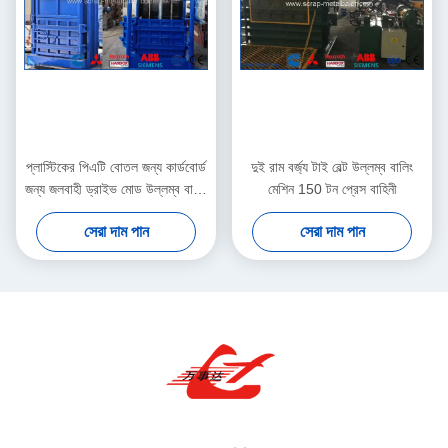
প্লাস্টিকের পিএটি বোতল জন্য কার্ডবোর্ড
দুই রাম বর্জ্য টাই বেল্ট উল্লম্ব বালিং
জন্য জলবাহী ড্রাইভ মোড উল্লম্ব বালিং
মেশিন 150 টন প্রেস বাহিনী
মেশিন
সেরা দাম পান
সেরা দাম পান