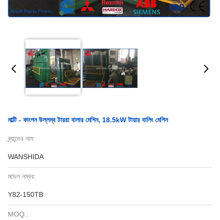
মাল্টি - ফাংশন উল্লম্ব টায়রা বালার মেশিন, 18.5kW টায়ার বালিং মেশিন
ব্র্যান্ডের নাম:
WANSHIDA
মডেল নম্বর:
Y82-150TB
MOQ.: