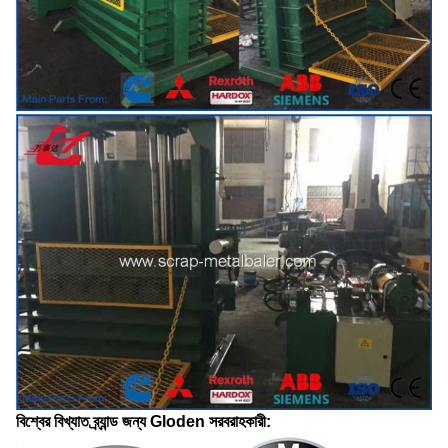
বিশ্বের বিখ্যাত ব্র্যান্ড জন্য Gloden সরবরাহকারী: