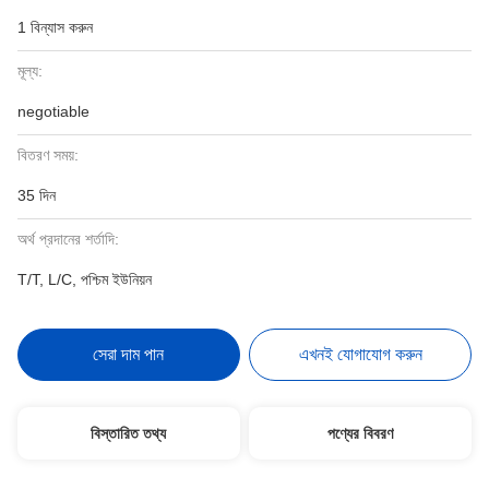
1 বিন্যাস করুন
মূল্য:
negotiable
বিতরণ সময়:
35 দিন
অর্থ প্রদানের শর্তাদি:
T/T, L/C, পশ্চিম ইউনিয়ন
সেরা দাম পান
এখনই যোগাযোগ করুন
বিস্তারিত তথ্য
পণ্যের বিবরণ