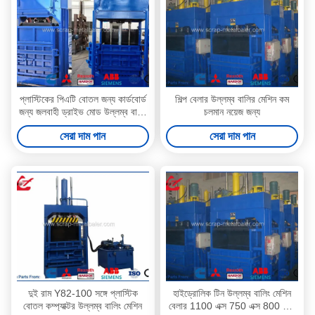
প্লাস্টিকের পিএটি বোতল জন্য কার্ডবোর্ড
শিল্প বেলার উল্লম্ব বালির মেশিন কম
জন্য জলবাহী ড্রাইভ মোড উল্লম্ব বালিং
চলমান নয়েজ জন্য
মেশিন
সেরা দাম পান
সেরা দাম পান
দুই রাম Y82-100 সঙ্গে প্লাস্টিক
হাইড্রোলিক টিন উল্লম্ব বালিং মেশিন
বোতল কম্প্যাক্টর উল্লম্ব বালিং মেশিন
বেলার 1100 এক্স 750 এক্স 800 মিমি