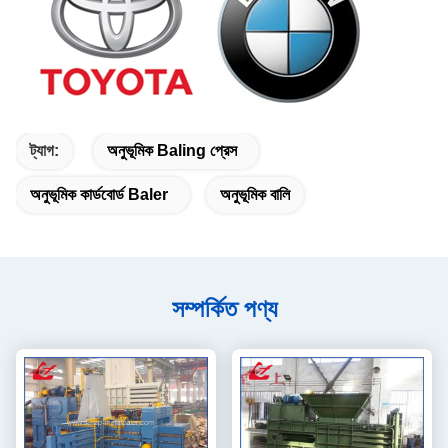
ট্যাগ:
অনুভূমিক Baling প্রেস
অনুভূমিক কার্ডবোর্ড Baler
অনুভূমিক বালি
সম্পর্কিত পণ্য