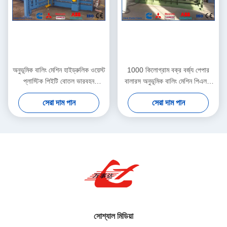
অনুভূমিক বালিং মেশিন হাইড্রুলিক ওয়েস্ট
1000 কিলোগ্রাম বক্র বর্জ্য পেপার
প্লাস্টিক পিইটি বোতল ভারবহন
বালারস অনুভূমিক বালিং মেশিন পিএলসি
কম্প্যাক্টর
সিস্টেম নিয়ন্ত্রিত
সেরা দাম পান
সেরা দাম পান
সোশ্যাল মিডিয়া