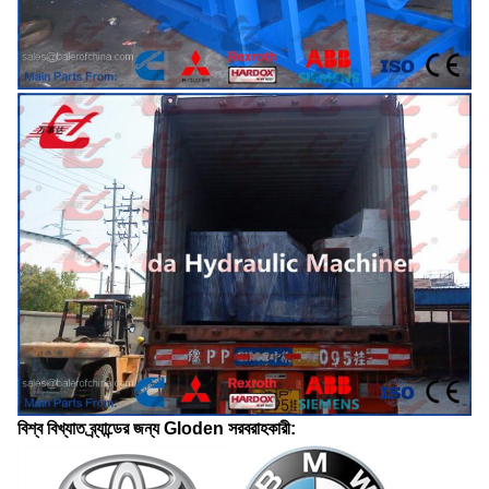
বিশ্ব বিখ্যাত ব্র্যান্ডের জন্য Gloden সরবরাহকারী: