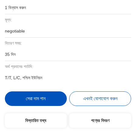
1 বিন্যাস করুন
মূল্য:
negotiable
বিতরণ সময়:
35 দিন
অর্থ প্রদানের শর্তাদি:
T/T, L/C, পশ্চিম ইউনিয়ন
সেরা দাম পান
এখনই যোগাযোগ করুন
বিস্তারিত তথ্য
পণ্যের বিবরণ