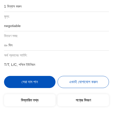
1 বিন্যাস করুন
মূল্য:
negotiable
বিতরণ সময়:
৩০ দিন
অর্থ প্রদানের শর্তাদি:
T/T, L/C, পশ্চিম ইউনিয়ন
সেরা দাম পান
এখনই যোগাযোগ করুন
বিস্তারিত তথ্য
পণ্যের বিবরণ