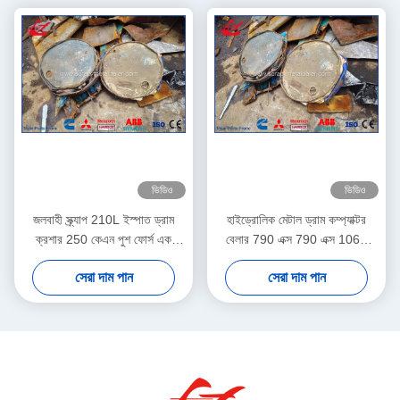
ভিডিও
ভিডিও
জলবাহী স্ক্র্যাপ 210L ইস্পাত ড্রাম
হাইড্রোলিক মেটাল ড্রাম কম্প্যাক্টর
ক্রশার 250 কেএন পুশ ফোর্স এক
বেলার 790 এক্স 790 এক্স 1060
বছরের নিশ্চয়তা
mm কম্প্রেস বক্স সাইজ
সেরা দাম পান
সেরা দাম পান