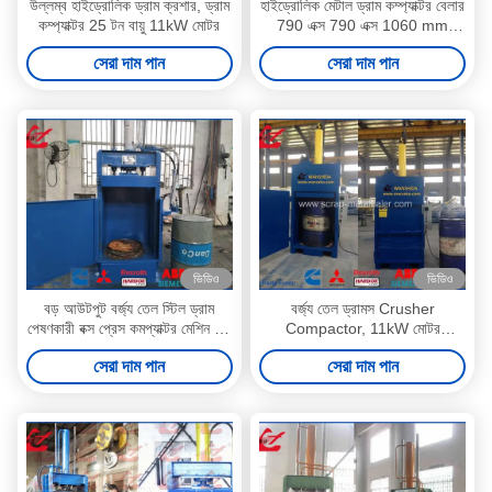
উল্লম্ব হাইড্রোলিক ড্রাম ক্রশার, ড্রাম
হাইড্রোলিক মেটাল ড্রাম কম্প্যাক্টর বেলার
কম্প্যাক্টর 25 টন বায়ু 11kW মোটর
790 এক্স 790 এক্স 1060 mm
কম্প্রেস বক্স সাইজ
সেরা দাম পান
সেরা দাম পান
ভিডিও
ভিডিও
বড় আউটপুট বর্জ্য তেল স্টিল ড্রাম
বর্জ্য তেল ড্রামস Crusher
পেষণকারী বক্স প্রেস কমপ্যাক্টর মেশিন 25
Compactor, 11kW মোটর
টন প্রেস ফোর্স উচ্চ স্থিতিশীল
হাইড্রোলিক প্রেস মেশিন ওয়াশহিড
সেরা দাম পান
সেরা দাম পান
পারফরম্যান্স