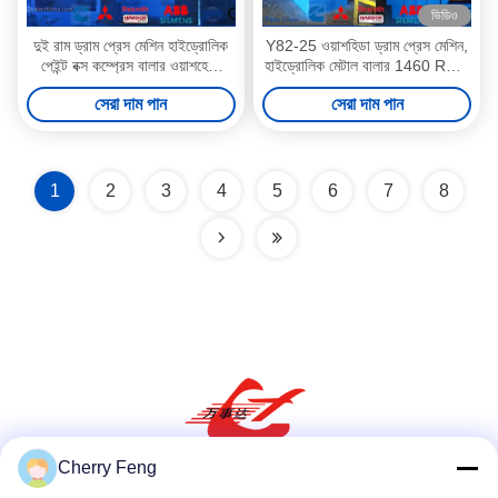
ভিডিও
দুই রাম ড্রাম প্রেস মেশিন হাইড্রোলিক
Y82-25 ওয়াশহিডা ড্রাম প্রেস মেশিন,
পেইন্ট বক্স কম্প্রেস বালার ওয়াশহেডা
হাইড্রোলিক মেটাল বালার 1460 RPM
Y82-25
হারের গতি
সেরা দাম পান
সেরা দাম পান
1
2
3
4
5
6
7
8
Cherry Feng