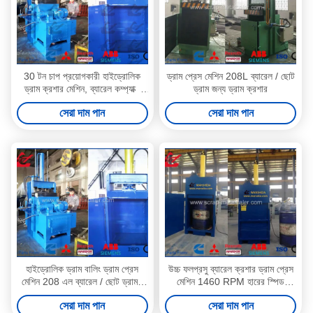
30 টন চাপ প্রয়োগকারী হাইড্রোলিক
ড্রাম প্রেস মেশিন 208L ব্যারেল / ছোট
ড্রাম ক্রশার মেশিন, ব্যারেল কম্প্যাক্ট
ড্রাম জন্য ড্রাম ক্রশার
মেশিন 1800 কেজি
সেরা দাম পান
সেরা দাম পান
হাইড্রোলিক ড্রাম বালিং ড্রাম প্রেস
উচ্চ ফলপ্রসু ব্যারেল ক্রশার ড্রাম প্রেস
মেশিন 208 এল ব্যারেল / ছোট ড্রামস
মেশিন 1460 RPM হারের স্পিড
জন্য
ওয়াশহিডা
সেরা দাম পান
সেরা দাম পান