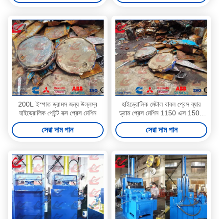
200L ইস্পাত ড্রামস জন্য উল্লম্ব
হাইড্রোলিক মেটাল বাবল প্রেস ব্যার
হাইড্রোলিক পেইন্ট বক্স প্রেস মেশিন
ড্রাম প্রেস মেশিন 1150 এক্স 1500
এক্স 2950mm আকার
সেরা দাম পান
সেরা দাম পান