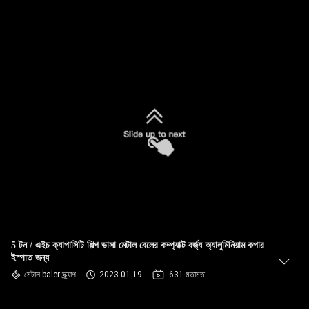
5 টন / এইচ ক্যাপাসিটি শিল্প ভাসা মেটাল বেলের কম্প্যাক্ট বর্জ্য অ্যালুমিনিয়াম কপার
ইস্পাত জন্য
মেটাল baler স্ক্র্যাপ
2023-01-19
631 মতামত