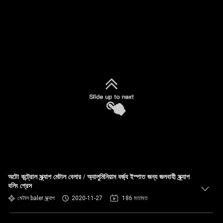
অটো কন্ট্রোল স্ক্র্যাপ মেটাল বেলার / অ্যালুমিনিয়াম বর্জ্য ইস্পাত জন্য জলবাহী স্ক্র্যাপ
বলিং প্রেস
মেটাল baler স্ক্র্যাপ
2020-11-27
186 মতামত