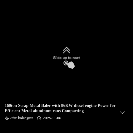
160ton Scrap Metal Baler with 86KW diesel engine Power for
Efficient Metal aluminum cans Compacting
মেটাল baler স্ক্র্যাপ
2025-11-06