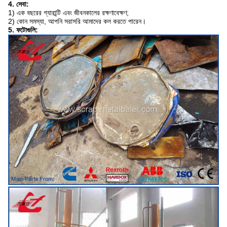
4. সেবা:
1) এক বছরের গ্যারান্টি এবং জীবনকালের রক্ষণাবেক্ষণ;
2) কোন সমস্যা, আপনি সরাসরি আমাদের কল করতে পারেন।
5. ফটোগুলি: