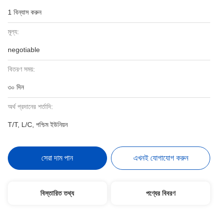
1 বিন্যাস করুন
মূল্য:
negotiable
বিতরণ সময়:
৩০ দিন
অর্থ প্রদানের শর্তাদি:
T/T, L/C, পশ্চিম ইউনিয়ন
সেরা দাম পান
এখনই যোগাযোগ করুন
বিস্তারিত তথ্য
পণ্যের বিবরণ