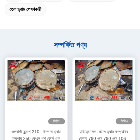
তেল ড্রাম পেষণকারী
সম্পর্কিত পণ্য
ভিডিও
ভিডিও
জলবাহী স্ক্র্যাপ 210L ইস্পাত ড্রাম
হাইড্রোলিক মেটাল ড্রাম কম্প্যাক্টর
ক্রশার 250 কেএন পুশ ফোর্স এক
বেলার 790 এক্স 790 এক্স 1060