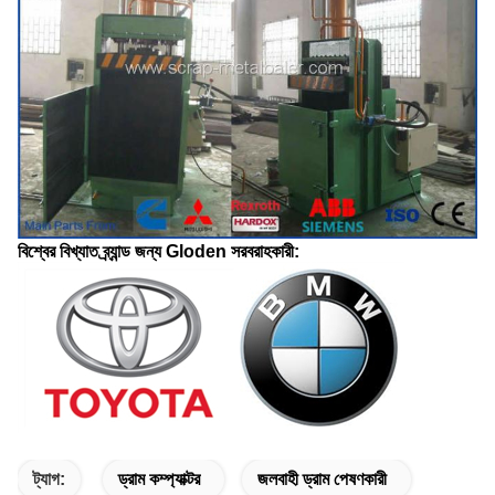
বিশ্বের বিখ্যাত ব্র্যান্ড জন্য Gloden সরবরাহকারী:
ট্যাগ:
ড্রাম কম্প্যাক্টর
জলবাহী ড্রাম পেষণকারী