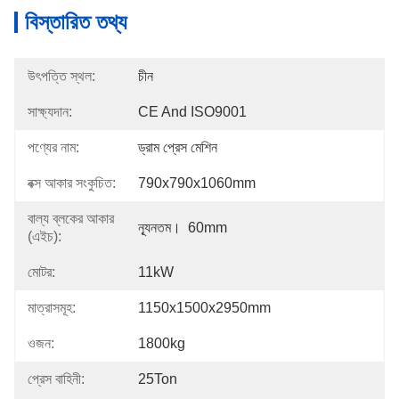
বিস্তারিত তথ্য
উৎপত্তি স্থল:
চীন
সাক্ষ্যদান:
CE And ISO9001
পণ্যের নাম:
ড্রাম প্রেস মেশিন
বক্স আকার সংকুচিত:
790x790x1060mm
বাল্য ব্লকের আকার
ন্যূনতম।  60mm
(এইচ):
মোটর:
11kW
মাত্রাসমূহ:
1150x1500x2950mm
ওজন:
1800kg
প্রেস বাহিনী:
25Ton