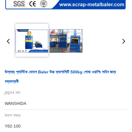
উল্লম্ব প্লাস্টিক বোতল Baler উচ্চ ক্যাপাসিটি 500kg পোষা ওয়াশিং লাইন জন্য
বক্রবন্ধনী
ব্র্যান্ডের নাম:
WANSHIDA
মডেল নম্বর:
Y82-100