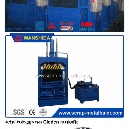
বিশ্বের বিখ্যাত ব্র্যান্ড জন্য Gloden সরবরাহকারী: