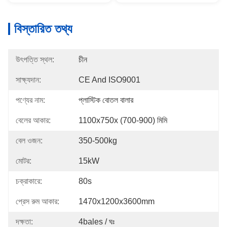
বিস্তারিত তথ্য
উৎপত্তি স্থল:
চীন
সাক্ষ্যদান:
CE And ISO9001
পণ্যের নাম:
প্লাস্টিক বোতল বালার
বেলের আকার:
1100x750x (700-900) মিমি
বেল ওজন:
350-500kg
মোটর:
15kW
চক্রাকারে:
80s
প্রেস রুম আকার:
1470x1200x3600mm
দক্ষতা:
4bales / ঘঃ