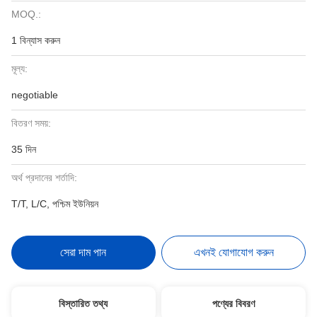
MOQ.:
1 বিন্যাস করুন
মূল্য:
negotiable
বিতরণ সময়:
35 দিন
অর্থ প্রদানের শর্তাদি:
T/T, L/C, পশ্চিম ইউনিয়ন
সেরা দাম পান
এখনই যোগাযোগ করুন
বিস্তারিত তথ্য
পণ্যের বিবরণ