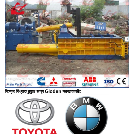
বিশ্বের বিখ্যাত ব্র্যান্ড জন্য Gloden সরবরাহকারী: