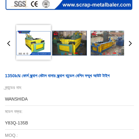
1350kN ফোর্স স্ক্র্যাপ মেটাল বালার স্ক্র্যাপ বান্ডেল মেশিন সম্মুখ আউট টাইপ
ব্র্যান্ডের নাম:
WANSHIDA
মডেল নম্বর:
Y83Q-135B
MOQ.: