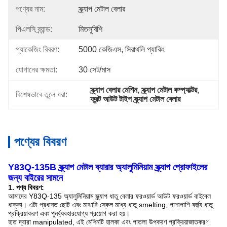
পণ্যের নাম:
স্ক্র্যাপ মেটাল বেলার
পিএলসি ব্র্যান্ড:
মিতসুবিশি
প্যাকেজিং বিবরণ:
5000 কেজিএস, সিরাথলি প্যাকিং
যোগানের ক্ষমতা:
30 সেট/মাস
স্ক্র্যাপ বেলার মেশিন
, 
স্ক্র্যাপ মেটাল কম্প্যাক্টর
, 
বিশেষভাবে তুলে ধরা:
ফ্রন্ট আউট টাইপ স্ক্র্যাপ মেটাল বেলার
পণ্যের বিবরণ
Y83Q-135B স্ক্র্যাপ মেটাল ব্যারার অ্যালুমিনিয়াম স্ক্র্যাপ প্রোফাইলের
জন্য বাইরের সামনে
1. পণ্য বিবরণ:
আমাদের Y83Q-135 অ্যালুমিনিয়াম স্ক্র্যাপ ধাতু বেলার ফরওয়ার্ড আউট ফরওয়ার্ড বাইবেল
ধাক্কা।
এটা প্রধানত ছোট এবং মাঝারি স্কেল মধ্যে ধাতু smelting, পাশাপাশি বর্জ্য ধাতু
প্রক্রিয়াকরণ এবং পুনর্ব্যবহারযোগ্য প্রয়োগ করা হয়।
হাত দ্বারা manipulated, এই মেশিনটি হালকা এবং পাতলা উপকরণ প্রক্রিয়াজাতকরণ