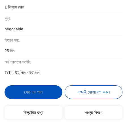
1 বিন্যাস করুন
মূল্য:
negotiable
বিতরণ সময়:
25 দিন
অর্থ প্রদানের শর্তাদি:
T/T, L/C, পশ্চিম ইউনিয়ন
সেরা দাম পান
এখনই যোগাযোগ করুন
বিস্তারিত তথ্য
পণ্যের বিবরণ