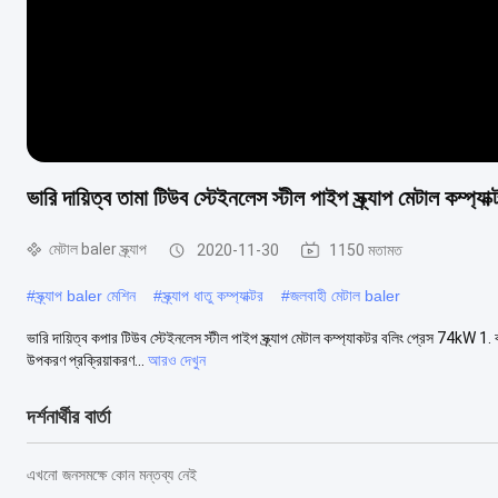
ভারি দায়িত্ব তামা টিউব স্টেইনলেস স্টীল পাইপ স্ক্র্যাপ মেটাল কম্প্
মেটাল baler স্ক্র্যাপ
2020-11-30
1150 মতামত
#
স্ক্র্যাপ baler মেশিন
#
স্ক্র্যাপ ধাতু কম্প্যাক্টর
#
জলবাহী মেটাল baler
ভারি দায়িত্ব কপার টিউব স্টেইনলেস স্টীল পাইপ স্ক্র্যাপ মেটাল কম্প্যাকটর বলিং প্রেস 74kW 1. ব
উপকরণ প্রক্রিয়াকরণ...
আরও দেখুন
দর্শনার্থীর বার্তা
এখনো জনসমক্ষে কোন মন্তব্য নেই