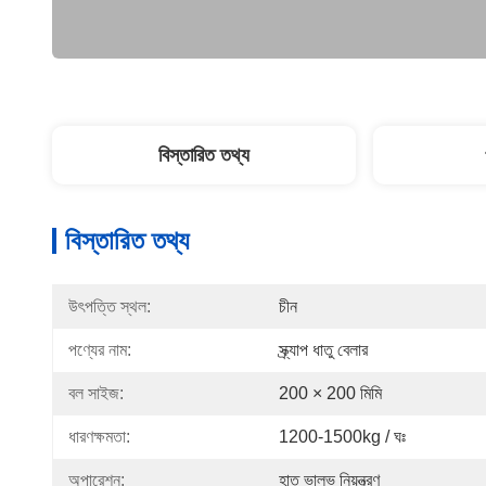
বিস্তারিত তথ্য
বিস্তারিত তথ্য
উৎপত্তি স্থল:
চীন
পণ্যের নাম:
স্ক্র্যাপ ধাতু বেলার
বল সাইজ:
200 × 200 মিমি
ধারণক্ষমতা:
1200-1500kg / ঘঃ
অপারেশন:
হাত ভালভ নিয়ন্ত্রণ