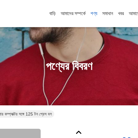
বাড়ি
আমাদের সম্পর্কে
পণ্য
সমাধান
খবর
আমাদ
পণ্যের বিবরণ
বালার কম্প্যাক্টর সঙ্গে 125 টন প্রেস বল