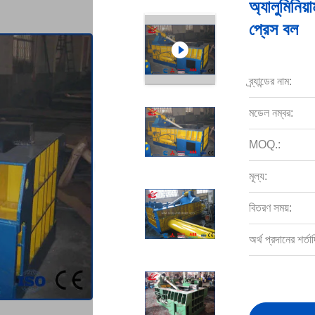
অ্যালুমিনিয়
প্রেস বল
ব্র্যান্ডের নাম:
মডেল নম্বর:
MOQ.:
মূল্য:
বিতরণ সময়:
অর্থ প্রদানের শর্তাদ