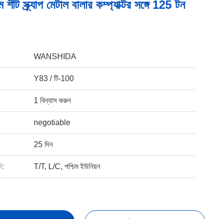
াম শীট স্ক্র্যাপ মেটাল বালার কম্প্যাক্টর সঙ্গে 125 টন
WANSHIDA
Y83 / টি-100
1 বিন্যাস করুন
negotiable
25 দিন
ি:
T/T, L/C, পশ্চিম ইউনিয়ন