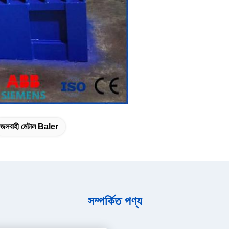
জলবাহী মেটাল Baler
সম্পর্কিত পণ্য