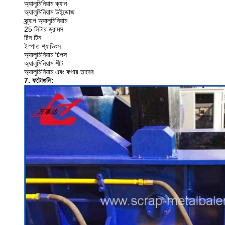
অ্যালুমিনিয়াম ক্যান
অ্যালুমিনিয়াম উইন্ডোজ
স্ক্র্যাপ অ্যালুমিনিয়াম
25 লিটার ড্রামস
টিন টিন
ইস্পাত শ্যাভিংস
অ্যালুমিনিয়াম চিপস
অ্যালুমিনিয়াম শীট
অ্যালুমিনিয়াম এবং কপার তারের
7. ফটোগুলি: