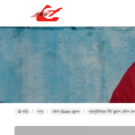
বাড়ি
পণ্য
মেটাল Baler স্ক্র্যাপ
অ্যালুমিনিয়াম শীট স্ক্র্যাপ মেটাল 