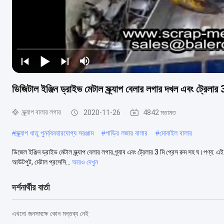
ডিজিটাল ইঞ্জিন ড্রাইভ মেটাল স্ক্র্যাপ বেলার লগার দখল এবং ট্রেলার 
স্ক্র্যাপ বালার লগার
2020-11-26
4842 মতামত
#
স্ক্র্যাপ ধাতু পুনর্ব্যবহারযোগ্য সরঞ্জাম
#
গাড়ির লজার বালার
#
মোবাইল বালার
ডিজেল ইঞ্জিন ড্রাইভ মেটাল স্ক্র্যাপ বেলার লগার গ্র্যাব এবং ট্রেলার 3 মি প্রেস রুম সহ ঘ।পণ্য
আউটপুট, মেটাল প্রসেসি...
আরও দেখুন
দর্শনার্থীর বার্তা
এখনো জনসমক্ষে কোন মন্তব্য নেই