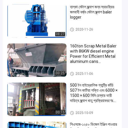
হাল্কা মেটাল স্ক্র্যাপ জন্য স্বয়ংক্রিয়
জলবাহী বর্জ্য মেটাল স্ক্র্যাপ baler
logger
স্ক্র্যাপ বালার লগার
2020-11-26
08:27
160ton Scrap Metal Baler
with 86KW diesel engine
Power for Efficient Metal
aluminum cans
Compacting
মেটাল baler স্ক্র্যাপ
00:25
2025-11-06
500 টন হাইড্রোলিক গ্যান্ট্রি কাঁচি
507 টন কাটিয়া শক্তি এবং 6000 ×
1500 × 600 মিমি চেম্বার ভারী
দায়িত্ব স্ক্র্যাপ ধাতু প্রক্রিয়াকরণের
জন্য
স্ক্র্যাপ মেটাল শিয়ার
00:15
2025-10-09
পিএসজে-১২৫০ ডিজেল ইঞ্জিন পাওয়ার