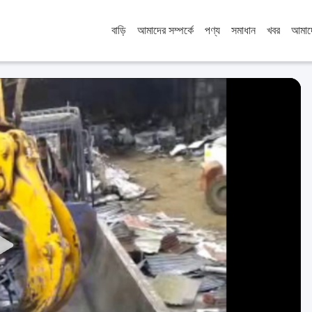
বাড়ি
আমাদের সম্পর্কে
পণ্য
সমাধান
খবর
আমাদ