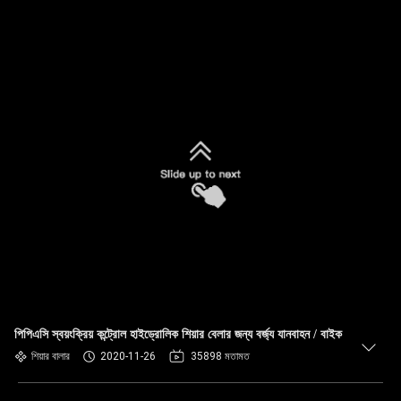
পিপিএসি স্বয়ংক্রিয় কন্ট্রোল হাইড্রোলিক শিয়ার বেলার জন্য বর্জ্য যানবাহন / বাইক
শিয়ার বালার
2020-11-26
35898 মতামত