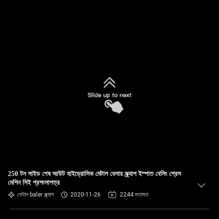
250 টন সাইড পেষ আউট হাইড্রোলিক মেটাল বেলার স্ক্র্যাপ ইস্পাত বেলিং প্রেস
মেশিন সিই প্রশংসাপত্র
মেটাল baler স্ক্র্যাপ
2020-11-26
2244 মতামত