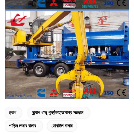
ট্যাগ:
স্ক্র্যাপ ধাতু পুনর্ব্যবহারযোগ্য সরঞ্জাম
গাড়ির লজার বালার
মোবাইল বালার