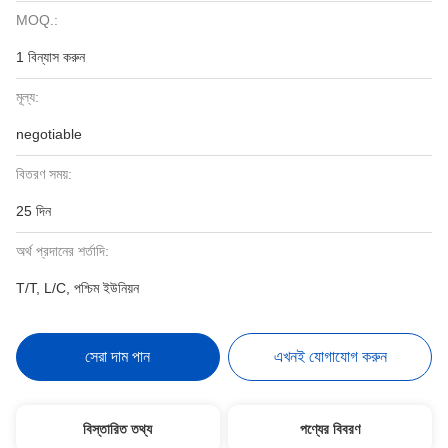
MOQ.:
1 বিন্যাস করুন
মূল্য:
negotiable
বিতরণ সময়:
25 দিন
অর্থ প্রদানের শর্তাদি:
T/T, L/C, পশ্চিম ইউনিয়ন
সেরা দাম পান
এখনই যোগাযোগ করুন
বিস্তারিত তথ্য
পণ্যের বিবরণ