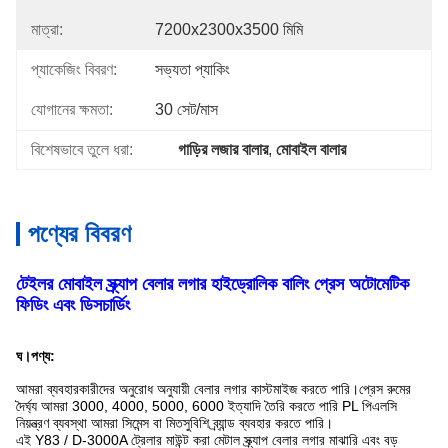
মাত্রা:
7200x2300x3500 মিমি
প্যাকেজিং বিবরণ:
সভ্যতা প্যাকিং
যোগানের ক্ষমতা:
30 সেট/মাস
বিশেষভাবে তুলে ধরা:
গাড়ির লজার বালার
, 
মোবাইল বালার
পণ্যের বিবরণ
টেইলর মোবাইল স্ক্র্যাপ বেলার লগার হাইড্রোলিক বালিং প্রেস অটোমেটিক
ফিডিং এবং ডিসচার্ডিং
ঘ
।পণ্য:
আমরা ব্যবহারকারীদের অনুরোধ অনুযায়ী বেলার লগার কাস্টমাইজ করতে পারি।প্রেস রুমের
দৈর্ঘ্য আমরা 3000, 4000, 5000, 6000 ইত্যাদি তৈরি করতে পারি PL পিএলসি
নিয়ন্ত্রণ ব্যবস্থা আমরা সিমেন্স বা মিতসুবিশি ব্র্যান্ড ব্যবহার করতে পারি।
এই Y83 / D-3000A ট্রেলার মাউন্ট করা মেটাল স্ক্র্যাপ বেলার লগার মাঝারি এবং বড়