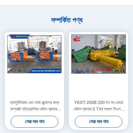
সম্পর্কিত পণ্য
অ্যালুমিনিয়াম এবং তামা স্ক্র্যাপের জন্য
Y83/T-200B 200 টন নন-ফেরো
কম্প্যাক্ট হাইড্রোলিক মেটাল ব্যালার,
মেটাল ব্যালার 5 T/H ক্ষমতা পিএলসি
এয়ার অয়েল কুলার সহ 160 টন শক্তি
স্বয়ংক্রিয় নিয়ন্ত্রণ
সেরা দাম পান
সেরা দাম পান