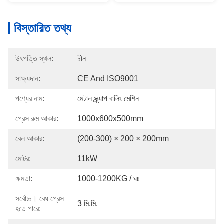
বিস্তারিত তথ্য
উৎপত্তি স্থল:
চীন
সাক্ষ্যদান:
CE And ISO9001
পণ্যের নাম:
মেটাল স্ক্র্যাপ বালিং মেশিন
প্রেস রুম আকার:
1000x600x500mm
বেল আকার:
(200-300) × 200 × 200mm
মোটর:
11kW
ক্ষমতা:
1000-1200KG / ঘঃ
সর্বোচ্চ। বেধ প্রেস
3 মি.মি.
হতে পারে: