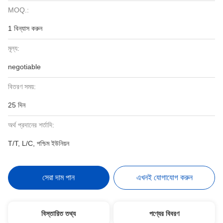
MOQ.:
1 বিন্যাস করুন
মূল্য:
negotiable
বিতরণ সময়:
25 দিন
অর্থ প্রদানের শর্তাদি:
T/T, L/C, পশ্চিম ইউনিয়ন
সেরা দাম পান
এখনই যোগাযোগ করুন
বিস্তারিত তথ্য
পণ্যের বিবরণ