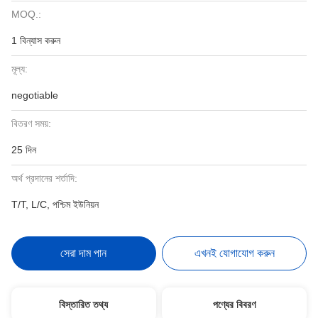
MOQ.:
1 বিন্যাস করুন
মূল্য:
negotiable
বিতরণ সময়:
25 দিন
অর্থ প্রদানের শর্তাদি:
T/T, L/C, পশ্চিম ইউনিয়ন
সেরা দাম পান
এখনই যোগাযোগ করুন
বিস্তারিত তথ্য
পণ্যের বিবরণ