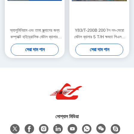
অ্যালুমিনিয়াম এবং তামা স্ক্র্যাপের জন্য
Y83/T-200B 200 টন নন-ফেরো
কম্প্যাক্ট হাইড্রোলিক মেটাল ব্যালার,
মেটাল ব্যালার 5 T/H ক্ষমতা পিএলসি
এয়ার অয়েল কুলার সহ 160 টন শক্তি
স্বয়ংক্রিয় নিয়ন্ত্রণ
সেরা দাম পান
সেরা দাম পান
সোশ্যাল মিডিয়া