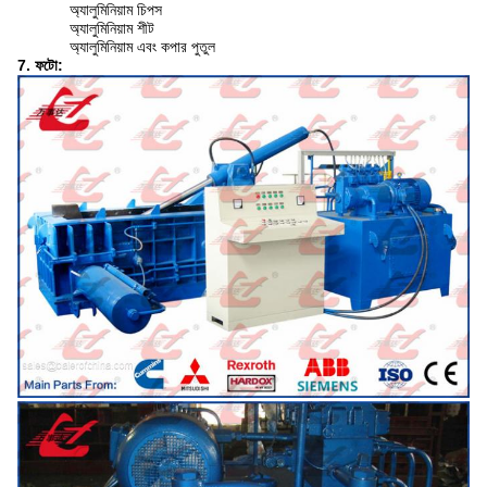
অ্যালুমিনিয়াম চিপস
অ্যালুমিনিয়াম শীট
অ্যালুমিনিয়াম এবং কপার পুতুল
7. ফটো: