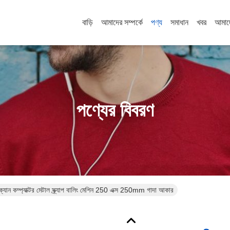
বাড়ি
আমাদের সম্পর্কে
পণ্য
সমাধান
খবর
আমাদ
পণ্যের বিবরণ
্যান কম্প্যাক্টর মেটাল স্ক্র্যাপ বালিং মেশিন 250 এক্স 250mm গাদা আকার