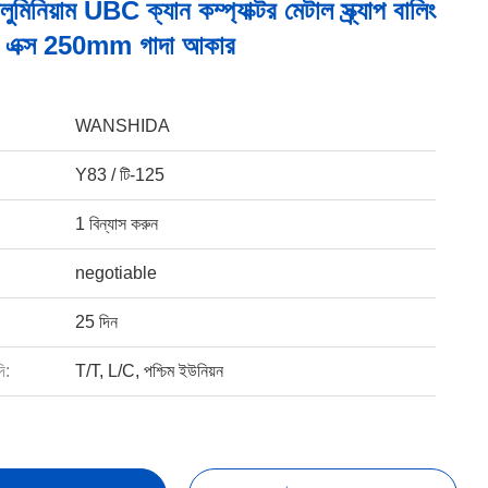
ুমিনিয়াম UBC ক্যান কম্প্যাক্টর মেটাল স্ক্র্যাপ বালিং
 এক্স 250mm গাদা আকার
WANSHIDA
Y83 / টি-125
1 বিন্যাস করুন
negotiable
25 দিন
ি:
T/T, L/C, পশ্চিম ইউনিয়ন