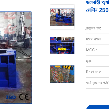
জলবাহী অ্যাল
মেশিন 250
ব্র্যান্ডের নাম:
মডেল নম্বর:
MOQ.:
মূল্য:
বিতরণ সময়:
অর্থ প্রদানের শর্তাদ