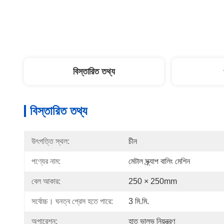
বিস্তারিত তথ্য
বিস্তারিত তথ্য
উৎপত্তি স্থল:
চীন
পণ্যের নাম:
মেটাল স্ক্র্যাপ বালিং মেশিন
বেল আকার:
250 × 250mm
সর্বোচ্চ। ঘনত্ব প্রেস হতে পারে:
3 মি.মি.
অপারেশন:
হাত ভালভ নিয়ন্ত্রণ