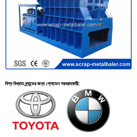
বিশ্ব বিখ্যাত ব্র্যান্ডের জন্য গ্লোডেন সরবরাহকারী: