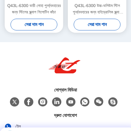
Q43L-6300 ভারী লোহা পুনর্ব্যবহারের
Q43L-6300 উচ্চ-ভলিউম স্টিল
জন্য স্টিলের স্ক্র্যাপ গিলোটিন কাঁচা
পুনর্ব্যবহারের জন্য হাইড্রোলিক স্ক্র্যাপ
গ্যান্ট্রি শেয়ার
সেরা দাম পান
সেরা দাম পান
সোশ্যাল মিডিয়া
দ্রুত যোগাযোগ
টেল