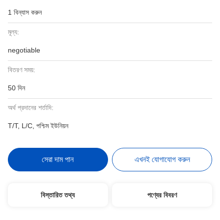
1 বিন্যাস করুন
মূল্য:
negotiable
বিতরণ সময়:
50 দিন
অর্থ প্রদানের শর্তাদি:
T/T, L/C, পশ্চিম ইউনিয়ন
সেরা দাম পান
এখনই যোগাযোগ করুন
বিস্তারিত তথ্য
পণ্যের বিবরণ