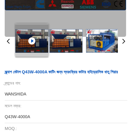
স্ক্র্যাপ মেটাল Q43W-4000A কাটিং জন্য স্বয়ংক্রিয় কাটার হাইড্রোলিক ধাতু শিয়ার
ব্র্যান্ডের নাম:
WANSHIDA
মডেল নম্বর:
Q43W-4000A
MOQ.: