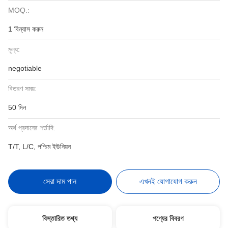
MOQ.:
1 বিন্যাস করুন
মূল্য:
negotiable
বিতরণ সময়:
50 দিন
অর্থ প্রদানের শর্তাদি:
T/T, L/C, পশ্চিম ইউনিয়ন
সেরা দাম পান
এখনই যোগাযোগ করুন
বিস্তারিত তথ্য
পণ্যের বিবরণ