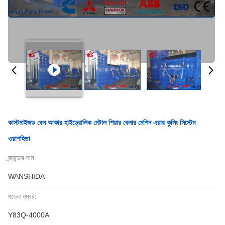
কাস্টমাইজড বেল আকার হাইড্রোলিক মেটাল শিয়ার বেলার মেশিন এয়ার কুলিং সিস্টেম
ওয়াশহিডা
ব্র্যান্ডের নাম:
WANSHIDA
মডেল নম্বর:
Y83Q-4000A