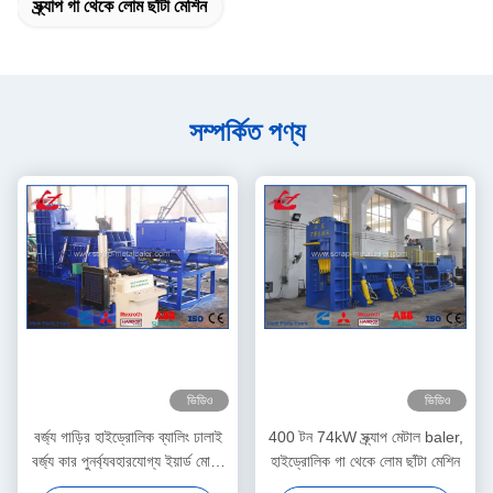
স্ক্র্যাপ গা থেকে লোম ছাঁটা মেশিন
সম্পর্কিত পণ্য
ভিডিও
ভিডিও
বর্জ্য গাড়ির হাইড্রোলিক ব্যালিং ঢালাই
400 টন 74kW স্ক্র্যাপ মেটাল baler,
বর্জ্য কার পুনর্ব্যবহারযোগ্য ইয়ার্ড মোটর
হাইড্রোলিক গা থেকে লোম ছাঁটা মেশিন
ড্রাইভ