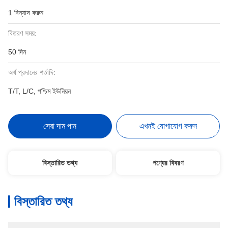
1 বিন্যাস করুন
বিতরণ সময়:
50 দিন
অর্থ প্রদানের শর্তাদি:
T/T, L/C, পশ্চিম ইউনিয়ন
সেরা দাম পান
এখনই যোগাযোগ করুন
বিস্তারিত তথ্য
পণ্যের বিবরণ
বিস্তারিত তথ্য