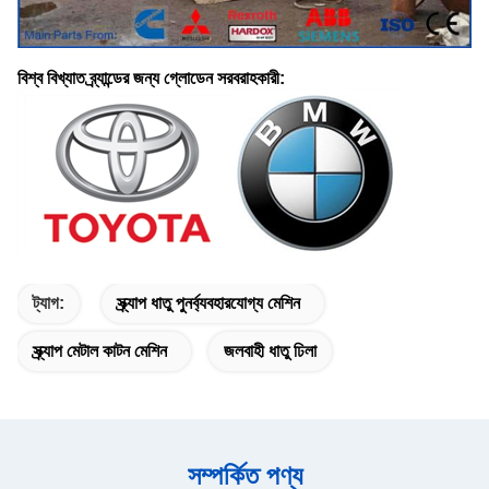
বিশ্ব বিখ্যাত ব্র্যান্ডের জন্য গ্লোডেন সরবরাহকারী:
ট্যাগ:
স্ক্র্যাপ ধাতু পুনর্ব্যবহারযোগ্য মেশিন
স্ক্র্যাপ মেটাল কাটন মেশিন
জলবাহী ধাতু ঢিলা
সম্পর্কিত পণ্য