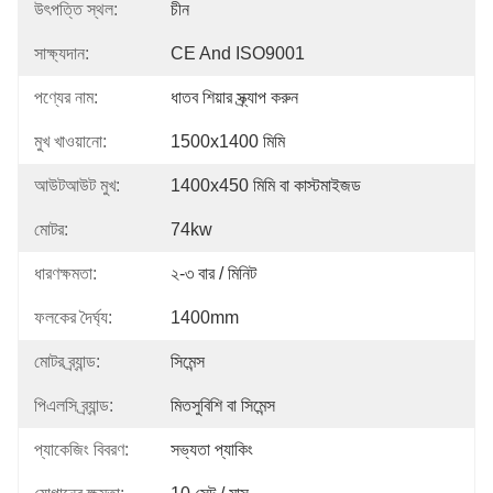
উৎপত্তি স্থল:
চীন
সাক্ষ্যদান:
CE And ISO9001
পণ্যের নাম:
ধাতব শিয়ার স্ক্র্যাপ করুন
মুখ খাওয়ানো:
1500x1400 মিমি
আউটআউট মুখ:
1400x450 মিমি বা কাস্টমাইজড
মোটর:
74kw
ধারণক্ষমতা:
২-৩ বার / মিনিট
ফলকের দৈর্ঘ্য:
1400mm
মোটর ব্র্যান্ড:
সিমেন্স
পিএলসি ব্র্যান্ড:
মিতসুবিশি বা সিমেন্স
প্যাকেজিং বিবরণ:
সভ্যতা প্যাকিং