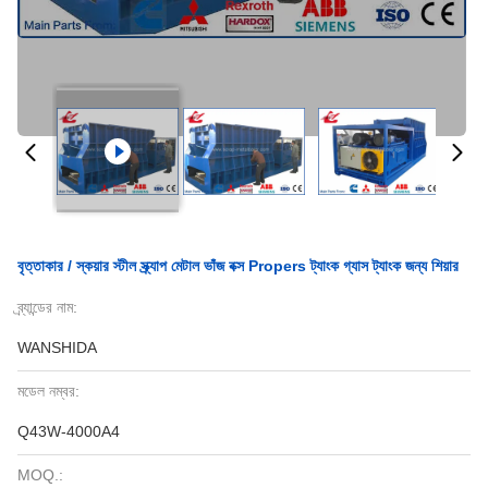
বৃত্তাকার / স্কয়ার স্টীল স্ক্র্যাপ মেটাল ভাঁজ বক্স Propers ট্যাংক গ্যাস ট্যাংক জন্য শিয়ার
ব্র্যান্ডের নাম:
WANSHIDA
মডেল নম্বর:
Q43W-4000A4
MOQ.: