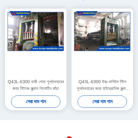
Q43L-6300 ভারী লোহা পুনর্ব্যবহারের
Q43L-6300 উচ্চ-ভলিউম স্টিল
জন্য স্টিলের স্ক্র্যাপ গিলোটিন কাঁচা
পুনর্ব্যবহারের জন্য হাইড্রোলিক স্ক্র্যাপ
গ্যান্ট্রি শেয়ার
সেরা দাম পান
সেরা দাম পান