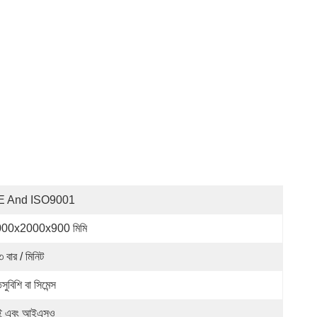
E And ISO9001
00x2000x900 মিমি
 বার / মিনিট
সুবিশি বা সিমেন্স
ই এবং আইএসও