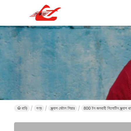
বাড়ি
পণ্য
স্ক্র্যাপ মেটাল শিয়ার
800 টন জলবাহী গিলোটিন স্ক্র্যাপ ধাত