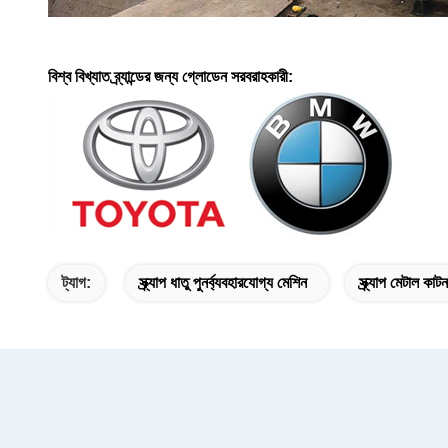
বিশ্ব বিখ্যাত ব্র্যান্ডের জন্য গ্লোডেন সরবরাহকারী:
ট্যাগ:
স্ক্র্যাপ ধাতু পুনর্ব্যবহারযোগ্য মেশিন
স্ক্র্যাপ মেটাল কা