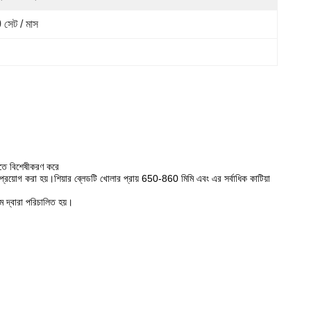
 সেট / মাস
 করতে বিশেষীকরণ করে
য় প্রয়োগ করা হয়।শিয়ার ব্লেডটি খোলার প্রায় 650-860 মিমি এবং এর সর্বাধিক কাটিয়া
ম দ্বারা পরিচালিত হয়।