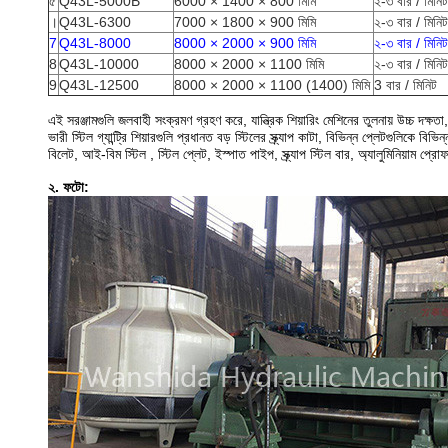
৫
Q43L-5000B
6000 × 1400 × 800 মিমি
২-৩ বার / মিনিট
।
Q43L-6300
7000 × 1800 × 900 মিমি
২-৩ বার / মিনিট
7
Q43L-8000
8000 × 2000 × 900 মিমি
২-৩ বার / মিনিট
8
Q43L-10000
8000 × 2000 × 1100 মিমি
২-৩ বার / মিনিট
9
Q43L-12500
8000 × 2000 × 1100 (1400) মিমি
3 বার / মিনিট
এই সরঞ্জামগুলি জলবাহী সংক্রমণ গ্রহণ করে, যান্ত্রিক শিয়ারিং মেশিনের তুলনায় উচ্চ দক্ষত
ভারী স্টিল গ্যান্ট্রি শিয়ারগুলি প্রধানত বড় স্টিলের স্ক্র্যাপ কাটা, বিভিন্ন প্লেটগুলিক
বিলেট, আই-বিম স্টিল , স্টিল প্লেট, ইস্পাত পাইপ, স্ক্র্যাপ স্টিল বার, অ্যালুমিনিয়াম প্রো
২. ফটো: