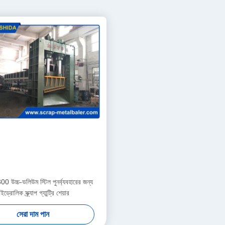
উচ্চ-ভলিউম স্টিল পুনর্ব্যবহারের জন্য
ইড্রোলিক স্ক্র্যাপ গ্যান্ট্রি শেয়ার
সেরা দাম পান