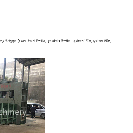
 জন্য উপযুক্ত (যেমন বিভাগ ইস্পাত, বৃত্তাকার ইস্পাত, অ্যাঙ্গেল স্টিল, চ্যানেল স্টিল,