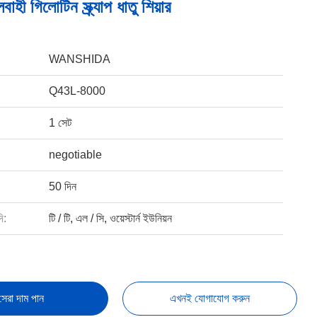
ী গিলোটিন স্ক্র্যাপ ধাতু শিয়ার
WANSHIDA
Q43L-8000
1 সেট
negotiable
50 দিন
ি:
টি / টি, এল / সি, ওয়েস্টার্ন ইউনিয়ন
সেরা দাম পান
এখনই যোগাযোগ করুন