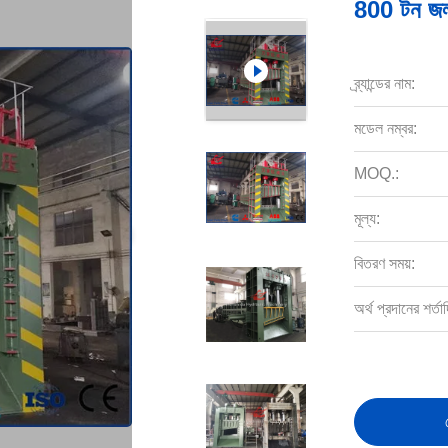
800 টন জলবাহ
ব্র্যান্ডের নাম:
মডেল নম্বর:
MOQ.:
মূল্য:
বিতরণ সময়:
অর্থ প্রদানের শর্তাদ