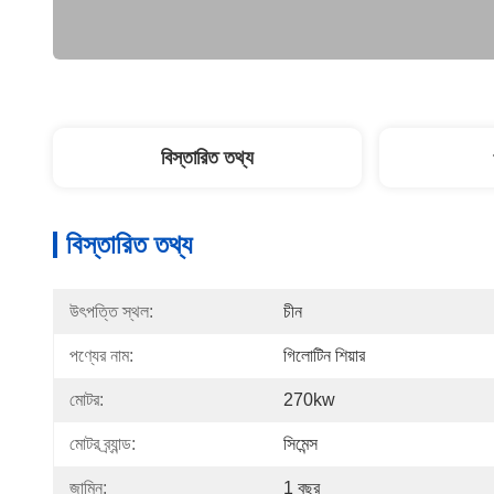
বিস্তারিত তথ্য
বিস্তারিত তথ্য
উৎপত্তি স্থল:
চীন
পণ্যের নাম:
গিলোটিন শিয়ার
মোটর:
270kw
মোটর ব্র্যান্ড:
সিমেন্স
জামিন:
1 বছর