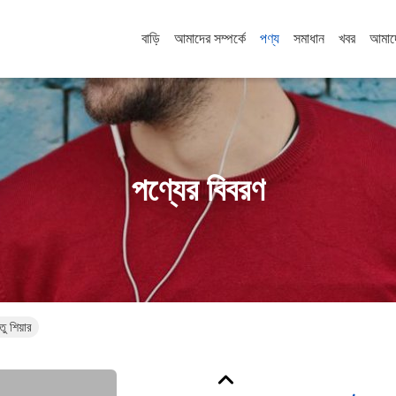
বাড়ি
আমাদের সম্পর্কে
পণ্য
সমাধান
খবর
আমাদ
পণ্যের বিবরণ
ু শিয়ার