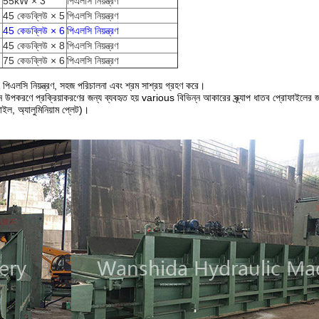
55kW × 3
পিএলসি নিয়ন্ত্রণ
45 কেডব্লিউ × 5
পিএলসি নিয়ন্ত্রণ
45 কেডব্লিউ × 6
পিএলসি নিয়ন্ত্রণ
45 কেডব্লিউ × 8
পিএলসি নিয়ন্ত্রণ
75 কেডব্লিউ × 6
পিএলসি নিয়ন্ত্রণ
া, পিএলসি নিয়ন্ত্রণ, সহজ পরিচালনা এবং শ্রম সাশ্রয় গ্রহণ করে।
ে বিভিন্ন উপকরণে প্রক্রিয়াকরণের জন্য ব্যবহৃত হয় various বিভিন্ন আকারের স্ক্র্যাপ ধাতব প্রোফাইলের
ফাইল, অ্যালুমিনিয়াম প্লেট)।