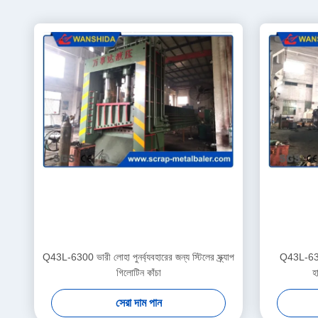
Q43L-6300 ভারী লোহা পুনর্ব্যবহারের জন্য স্টিলের স্ক্র্যাপ
Q43L-6300 
গিলোটিন কাঁচা
হা
সেরা দাম পান