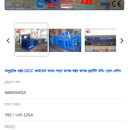
অনুভূমিক বর্জ্য OCC কার্ডবোর্ড বালার শক্ত কাগজ বর্জ্য কাগজ প্ল্যাটিট বলিং প্রেস মেশিন
ব্র্যান্ডের নাম:
WANSHIDA
মডেল নম্বর:
Y82 / ওয়াট-125A
MOQ.: