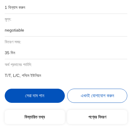
1 বিন্যাস করুন
মূল্য:
negotiable
বিতরণ সময়:
35 দিন
অর্থ প্রদানের শর্তাদি:
T/T, L/C, পশ্চিম ইউনিয়ন
সেরা দাম পান
এখনই যোগাযোগ করুন
বিস্তারিত তথ্য
পণ্যের বিবরণ