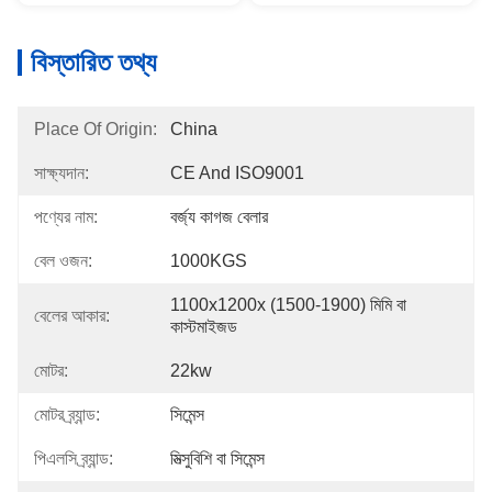
বিস্তারিত তথ্য
Place Of Origin:
China
সাক্ষ্যদান:
CE And ISO9001
পণ্যের নাম:
বর্জ্য কাগজ বেলার
বেল ওজন:
1000KGS
1100x1200x (1500-1900) মিমি বা 
বেলের আকার:
কাস্টমাইজড
মোটর:
22kw
মোটর ব্র্যান্ড:
সিমেন্স
পিএলসি ব্র্যান্ড:
মিত্সুবিশি বা সিমেন্স