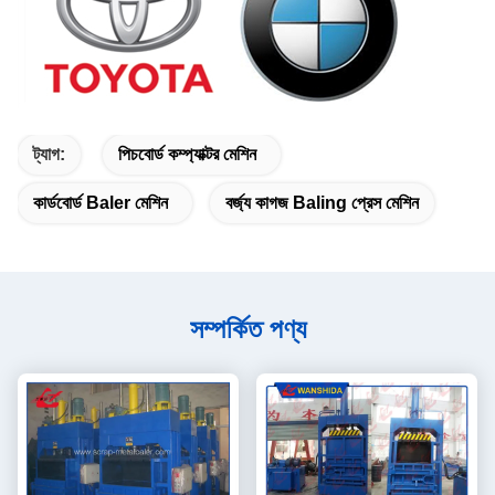
ট্যাগ:
পিচবোর্ড কম্প্যাক্টর মেশিন
কার্ডবোর্ড Baler মেশিন
বর্জ্য কাগজ Baling প্রেস মেশিন
সম্পর্কিত পণ্য