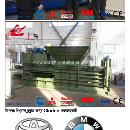
বিশ্বের বিখ্যাত ব্র্যান্ড জন্য Gloden সরবরাহকারী: